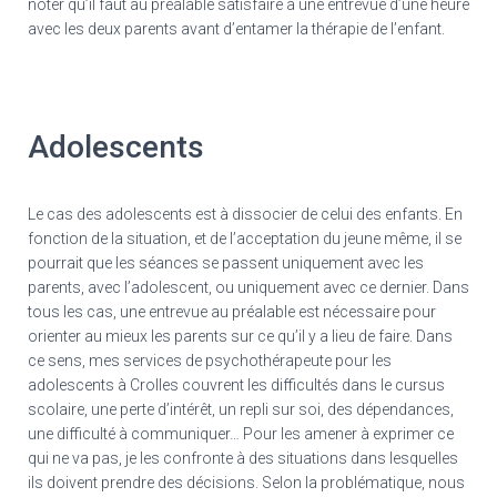
noter qu’il faut au préalable satisfaire à une entrevue d’une heure
avec les deux parents avant d’entamer la thérapie de l’enfant.
Adolescents
Le cas des adolescents est à dissocier de celui des enfants. En
fonction de la situation, et de l’acceptation du jeune même, il se
pourrait que les séances se passent uniquement avec les
parents, avec l’adolescent, ou uniquement avec ce dernier. Dans
tous les cas, une entrevue au préalable est nécessaire pour
orienter au mieux les parents sur ce qu’il y a lieu de faire. Dans
ce sens, mes services de psychothérapeute pour les
adolescents à Crolles couvrent les difficultés dans le cursus
scolaire, une perte d’intérêt, un repli sur soi, des dépendances,
une difficulté à communiquer… Pour les amener à exprimer ce
qui ne va pas, je les confronte à des situations dans lesquelles
ils doivent prendre des décisions. Selon la problématique, nous