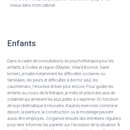
mieux dans mon cabinet.
Enfants
Dans le cadre de consultations en psychothérapie pour les
enfants à Crolles et région (Meylan, Villard-Bonnot, Saint-
Ismier), je traite notamment les difficultés scolaires ou
familiales, les peurs et difficultés à dormir seul, les
cauchemars, l’énurésie et bien plus encore. Pour guider les
enfants au cours de la thérapie, je mets en place des jeux de
créativité qui amènent les plus petits à s’exprimer. En fonction
de la problématique à résoudre, d’autres exercices comme le
dessin, la peinture, la construction ou le modelage peuvent
aussi être employés. J’organise ensuite des entretiens réguliers
pour tenir informés les parents sur l’évolution de la situation. À