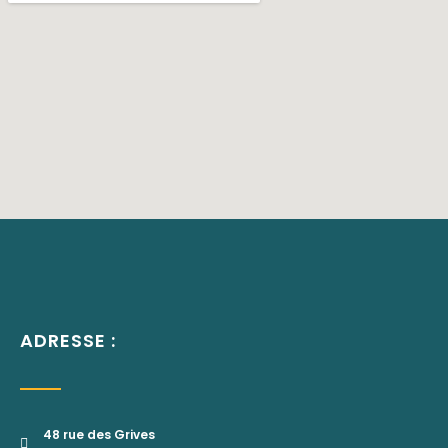
ADRESSE :
48 rue des Grives