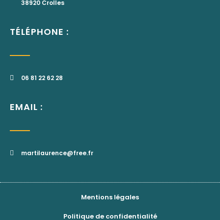
38920 Crolles
TÉLÉPHONE :
06 81 22 62 28
EMAIL :
martilaurence@free.fr
Mentions légales
Politique de confidentialité