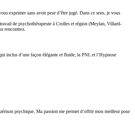
vous exprimer sans avoir peur d’être jugé. Dans ce sens, je vous
travail de psychothérapeute à Crolles et région (Meylan, Villard-
us rencontrez.
 qui inclus d’une façon élégante et fluide, la PNL et l’Hypnose
uérison psychique. Ma passion me permet d’offrir mon meilleur pour