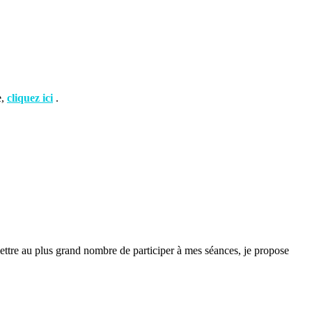
e,
cliquez ici
.
ettre au plus grand nombre de participer à mes séances, je propose