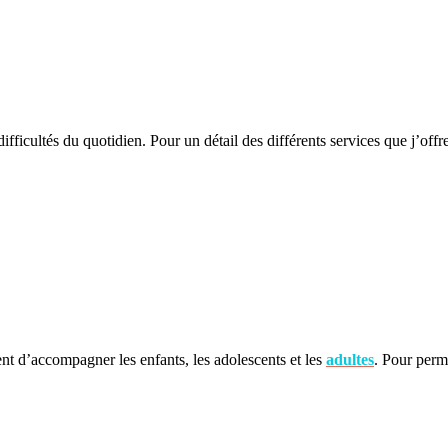
fficultés du quotidien. Pour un détail des différents services que j’offr
 d’accompagner les enfants, les adolescents et les
adultes
. Pour perm