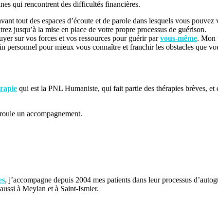
nes qui rencontrent des difficultés financières.
 avant tout des espaces d’écoute et de parole dans lesquels vous pouvez 
z jusqu’à la mise en place de votre propre processus de guérison.
uyer sur vos forces et vos ressources pour guérir par
vous-même
. Mon 
 personnel pour mieux vous connaître et franchir les obstacles que vo
rapie
qui est la PNL Humaniste, qui fait partie des thérapies brèves, et
déroule un accompagnement.
es
, j’accompagne depuis 2004 mes patients dans leur processus d’autog
aussi à Meylan et à Saint-Ismier.