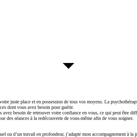
à votre juste place et en possession de tous vos moyens. La psychothérap
ces dont vous avez besoin pour guérir.
avez besoin de retrouver votre confiance en vous, ce qui peut être diffic
pose des séances à la redécouverte de vous-même afin de vous soigner.
tuel ou d’un travail en profondeur, j’adapte mon accompagnement à la pe